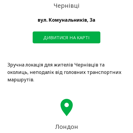
Чернівці
вул. Комунальників, 3а
ДИВИТИСЯ НА КАРТІ
Зручна локація для жителів Чернівців та
околиць, неподалік від головних транспортних
маршрутів.
Лондон