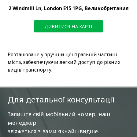
2 Windmill Ln, London E15 1PG, Великобритания
ДИВИТИСЯ НА КАРТІ
Розташоване у зручній центральній частині
міста, забезпечуючи легкий доступ до різних
видів транспорту.
Для детальної консультації
Залиште свій мобільний номер, наш
менеджер
зв’яжеться з вами якнайшвидше