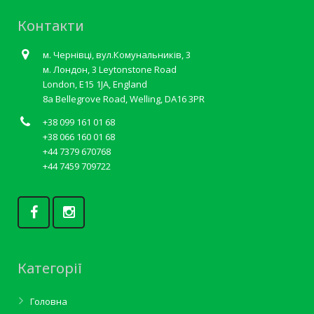
Контакти
м. Чернівці, вул.Комунальників, 3
м. Лондон, 3 Leytonstone Road
London, E15 1JA, England
8a Bellegrove Road, Welling, DA16 3PR
+38 099 161 01 68
+38 066 160 01 68
+44 7379 670768
+44 7459 709722
Категорії
Головна