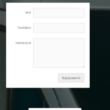
Ім'я
Телефон
Написати
Відправити