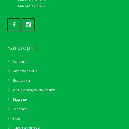
+44 7459 709722
Категорії
Головна
Перевезення
Доставка
Місця посадки/висадки
Відгуки
Галерея
Блог
Знайти квитки